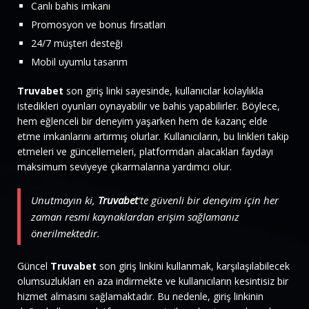
Canlı bahis imkanı
Promosyon ve bonus fırsatları
24/7 müşteri desteği
Mobil uyumlu tasarım
Truvabet
son giriş linki sayesinde, kullanıcılar kolaylıkla
istedikleri oyunları oynayabilir ve bahis yapabilirler. Böylece,
hem eğlenceli bir deneyim yaşarken hem de kazanç elde
etme imkanlarını artırmış olurlar. Kullanıcıların, bu linkleri takip
etmeleri ve güncellemeleri, platformdan alacakları faydayı
maksimum seviyeye çıkarmalarına yardımcı olur.
Unutmayın ki,
Truvabet
‘te güvenli bir deneyim için her
zaman resmi kaynaklardan erişim sağlamanız
önerilmektedir.
Güncel
Truvabet
son giriş linkini kullanmak, karşılaşılabilecek
olumsuzlukları en aza indirmekte ve kullanıcıların kesintisiz bir
hizmet almasını sağlamaktadır. Bu nedenle, giriş linkinin