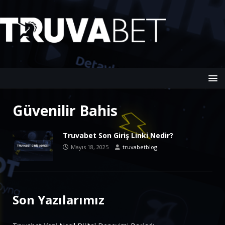
Güvenilir Bahis
Truvabet Son Giriş Linki Nedir?
Mayıs 18, 2025
truvabetblog
Son Yazılarımız