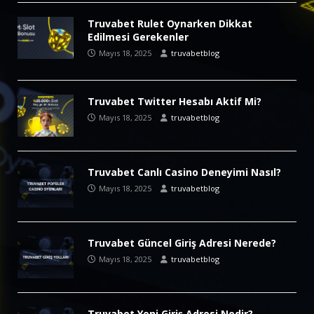
Truvabet Rulet Oynarken Dikkat
Edilmesi Gerekenler
Mayıs 18, 2025
truvabetblog
Truvabet Twitter Hesabı Aktif Mi?
Mayıs 18, 2025
truvabetblog
Truvabet Canlı Casino Deneyimi Nasıl?
Mayıs 18, 2025
truvabetblog
Truvabet Güncel Giriş Adresi Nerede?
Mayıs 18, 2025
truvabetblog
Truvabet Yeni Giriş Adresi Nedir?