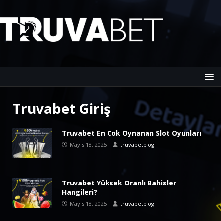
Truvabet Giriş
Truvabet En Çok Oynanan Slot Oyunları
Mayıs 18, 2025
truvabetblog
Truvabet Yüksek Oranlı Bahisler
Hangileri?
Mayıs 18, 2025
truvabetblog