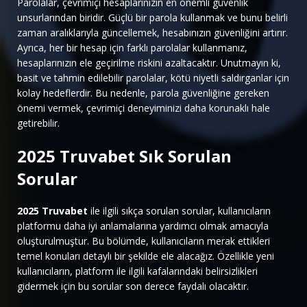
Parolalar, çevrimiçi hesaplarınızın en önemli güvenlik
unsurlarından biridir. Güçlü bir parola kullanmak ve bunu belirli
zaman aralıklarıyla güncellemek, hesabınızın güvenliğini artırır.
Ayrıca, her bir hesap için farklı parolalar kullanmanız,
hesaplarınızın ele geçirilme riskini azaltacaktır. Unutmayın ki,
basit ve tahmin edilebilir parolalar, kötü niyetli saldırganlar için
kolay hedeflerdir. Bu nedenle, parola güvenliğine gereken
önemi vermek, çevrimiçi deneyiminizi daha korunaklı hale
getirebilir.
2025 Truvabet Sık Sorulan
Sorular
2025 Truvabet
ile ilgili sıkça sorulan sorular, kullanıcıların
platformu daha iyi anlamalarına yardımcı olmak amacıyla
oluşturulmuştur. Bu bölümde, kullanıcıların merak ettikleri
temel konuları detaylı bir şekilde ele alacağız. Özellikle yeni
kullanıcıların, platform ile ilgili kafalarındaki belirsizlikleri
gidermek için bu sorular son derece faydalı olacaktır.