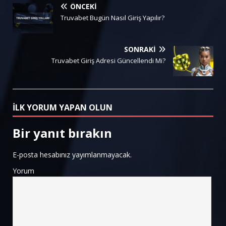
ÖNCEKI
Truvabet Bugün Nasıl Giriş Yapılır?
SONRAKI
Truvabet Giriş Adresi Güncellendi Mi?
İLK YORUM YAPAN OLUN
Bir yanıt bırakın
E-posta hesabınız yayımlanmayacak.
Yorum