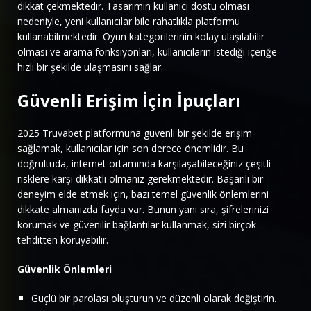
dikkat çekmektedir. Tasarımın kullanıcı dostu olması
nedeniyle, yeni kullanıcılar bile rahatlıkla platformu
kullanabilmektedir. Oyun kategorilerinin kolay ulaşılabilir
olması ve arama fonksiyonları, kullanıcıların istediği içeriğe
hızlı bir şekilde ulaşmasını sağlar.
Güvenli Erişim İçin İpuçları
2025 Truvabet platformuna güvenli bir şekilde erişim
sağlamak, kullanıcılar için son derece önemlidir. Bu
doğrultuda, internet ortamında karşılaşabileceğiniz çeşitli
risklere karşı dikkatli olmanız gerekmektedir. Başarılı bir
deneyim elde etmek için, bazı temel güvenlik önlemlerini
dikkate almanızda fayda var. Bunun yanı sıra, şifrelerinizi
korumak ve güvenilir bağlantılar kullanmak, sizi birçok
tehditten koruyabilir.
Güvenlik Önlemleri
Güçlü bir parolası oluşturun ve düzenli olarak değiştirin.