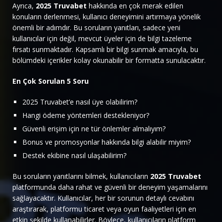
Ayrıca,
2025 Truvabet
hakkında en çok merak edilen
konuların derlenmesi, kullanıcı deneyimini artırmaya yönelik
önemli bir adımdır. Bu soruların yanıtları, sadece yeni
kullanıcılar için değil, mevcut üyeler için de bilgi tazeleme
fırsatı sunmaktadır. Kapsamlı bir bilgi sunmak amacıyla, bu
bölümdeki içerikler kolay okunabilir bir formatta sunulacaktır.
En Çok Sorulan 5 Soru
2025 Truvabet’e nasıl üye olabilirim?
Hangi ödeme yöntemleri destekleniyor?
Güvenli erişim için ne tür önlemler almalıyım?
Bonus ve promosyonlar hakkında bilgi alabilir miyim?
Destek ekibine nasıl ulaşabilirim?
Bu soruların yanıtlarını bilmek, kullanıcıların
2025 Truvabet
platformunda daha rahat ve güvenli bir deneyim yaşamalarını
sağlayacaktır. Kullanıcılar, her bir sorunun detaylı cevabını
araştırarak, platformu ticaret veya oyun faaliyetleri için en
etkin şekilde kullanabilirler. Böylece, kullanıcıların platform