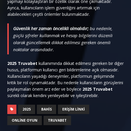
yapmayı kolaylaştıran bir özellik olarak öne çıkmaktadır.
Ayrıca, kullanıcıların işlem güvenliğini artırmak için
alabilecekleri çeşitli önlemler bulunmaktadır.
Güvenlik her zaman öncelikli olmalıdır;
bu nedenle,
güçlü şifreler kullanmak ve hesap bilgilerini düzenli
olarak güncellemek dikkat edilmesi gereken önemli
noktalar arasındadır.
2025 Truvabet
kullanımında dikkat edilmesi gereken bir diğer
husus, platformun kullanıcı geri bildirimlerine açık olmasıdır.
Kullanıcıların yaşadığı deneyimler, platformun gelişiminde
kritik bir rol oynamaktadır. Bu nedenle kullanıcıların görüşlerini
paylaşmaları önem arz eder ve böylece
2025 Truvabet
sürekli olarak kendini yenileyebilir ve iyileştirebilir.
2025
BAHIS
ERIŞIM LINKI
ONLINE OYUN
TRUVABET