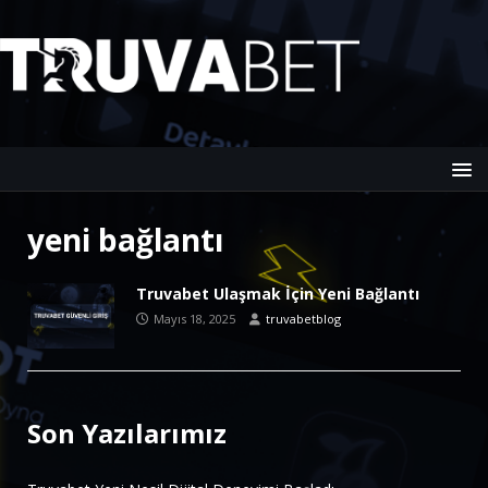
yeni bağlantı
Truvabet Ulaşmak İçin Yeni Bağlantı
Mayıs 18, 2025
truvabetblog
Son Yazılarımız