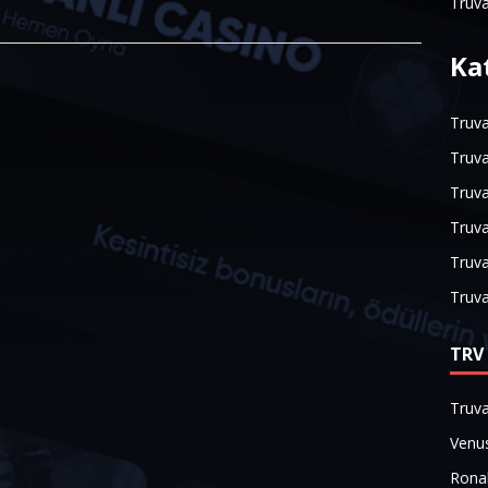
Truva
Ka
Truv
Truv
Truva
Truv
Truva
Truva
TRV 
Truva
Venus
Ronab