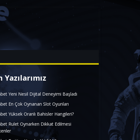
n Yazılarımız
bet Yeni Nesil Dijital Deneyimi Başladı
bet En Çok Oynanan Slot Oyunları
bet Yüksek Oranlı Bahisler Hangileri?
bet Rulet Oynarken Dikkat Edilmesi
enler