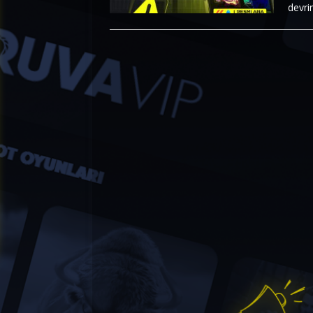
devri