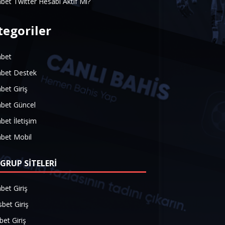
bet Twitter Hesabı Aktif Mi?
tegoriler
abet
abet Destek
bet Giriş
abet Güncel
bet İletişim
bet Mobil
GRUP SITELERI
bet Giriş
bet Giriş
et Giriş