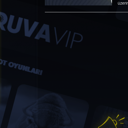
üzeri