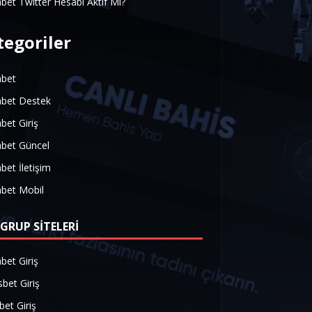
bet Twitter Hesabı Aktif Mi?
tegoriler
abet
abet Destek
bet Giriş
abet Güncel
bet İletişim
bet Mobil
GRUP SITELERI
bet Giriş
bet Giriş
et Giriş