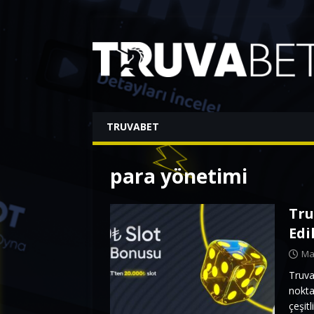
TRUVABET
para yönetimi
Tru
Edi
Ma
Truva
nokta
çeşitl