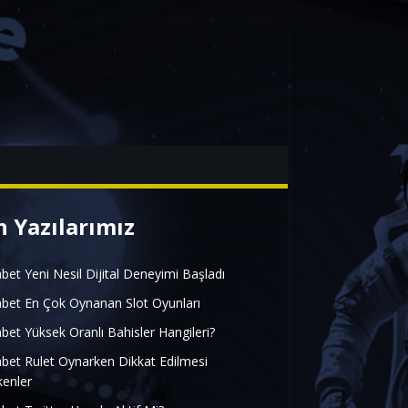
n Yazılarımız
bet Yeni Nesil Dijital Deneyimi Başladı
bet En Çok Oynanan Slot Oyunları
bet Yüksek Oranlı Bahisler Hangileri?
bet Rulet Oynarken Dikkat Edilmesi
enler