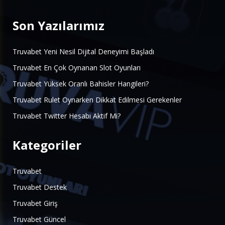
Son Yazılarımız
Truvabet Yeni Nesil Dijital Deneyimi Başladı
Truvabet En Çok Oynanan Slot Oyunları
Truvabet Yüksek Oranlı Bahisler Hangileri?
Truvabet Rulet Oynarken Dikkat Edilmesi Gerekenler
Truvabet Twitter Hesabı Aktif Mi?
Kategoriler
Truvabet
Truvabet Destek
Truvabet Giriş
Truvabet Güncel