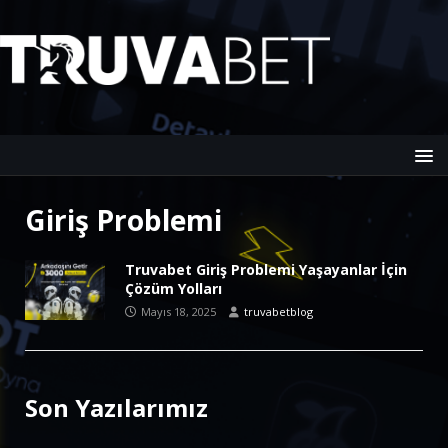
Giriş Problemi
Truvabet Giriş Problemi Yaşayanlar İçin
Çözüm Yolları
Mayıs 18, 2025
truvabetblog
Son Yazılarımız