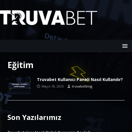
Eğitim
Truvabet Kullanıcı Paneli Nasıl Kullanılır?
Mayıs 18, 2025
truvabetblog
Son Yazılarımız