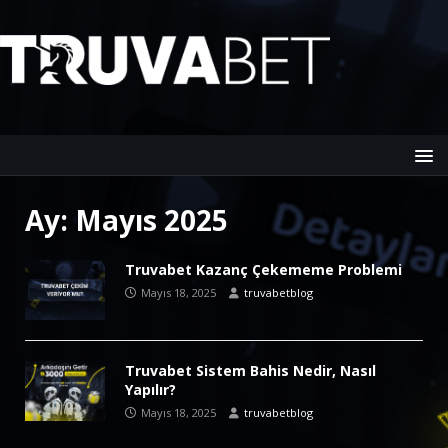
Ay:
Mayıs 2025
Truvabet Kazanç Çekememe Problemi
Mayıs 18, 2025
truvabetblog
Truvabet Sistem Bahis Nedir, Nasıl
Yapılır?
Mayıs 18, 2025
truvabetblog