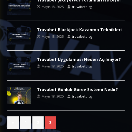
Mayıs 18, 2025
truvabetblog
Truvabet Blackjack Kazanma Teknikleri
Mayıs 18, 2025
truvabetblog
Truvabet Uygulaması Neden Açılmıyor?
Mayıs 18, 2025
truvabetblog
Truvabet Günlük Görev Sistemi Nedir?
Mayıs 18, 2025
truvabetblog
«
1
2
3